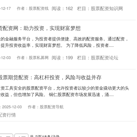
阅读：
162
栏目：
股票配资知识网
12-17
作者：股票配资线
货配资网：助力投资，实现财富梦想
业的金融服务平台，为投资者提供便捷、高效的配资服务。通过配资，
提升投资收益率，实现财富梦想。 为了降低风险，投资者....
阅读：
199
栏目：
股票配资论坛
12-03
作者：股票私募网
股票期货配资：高杠杆投资，风险与收益并存
投资工具安全的股票配资平台，允许投资者以较少的资金撬动更大的头
收益，但也增加了风险。 铜仁股票配资市场发展迅速，涌....
025-12-03
作者：股票配资导航
配资行情
共
2
页
18
条记录