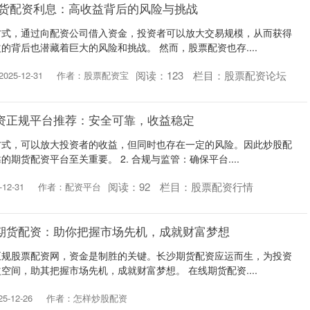
期货配资利息：高收益背后的风险与挑战
方式，通过向配资公司借入资金，投资者可以放大交易规模，从而获得
的背后也潜藏着巨大的风险和挑战。 然而，股票配资也存....
阅读：
123
栏目：
股票配资论坛
25-12-31
作者：股票配资宝
资正规平台推荐：安全可靠，收益稳定
方式，可以放大投资者的收益，但同时也存在一定的风险。因此炒股配
期货配资平台至关重要。 2. 合规与监管：确保平台....
阅读：
92
栏目：
股票配资行情
12-31
作者：配资平台
期货配资：助你把握市场先机，成就财富梦想
正规股票配资网，资金是制胜的关键。长沙期货配资应运而生，为投资
空间，助其把握市场先机，成就财富梦想。 在线期货配资....
-12-26
作者：怎样炒股配资