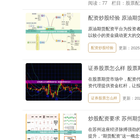
阅读：
77
栏目：
股票配
配资炒股经验 原油期
原油期货配资平台为投资
以较小的资金撬动更大的交
更新：2025-
配资炒股经验
证券股票怎么样 股票
在股票期货市场中，配资
资代理提供资金杠杆，让投资
更新：2025
证券股票怎么样
炒股配资要求 苏州期
在苏州这座经济脉搏强劲
提升，“期货配资”这一概念