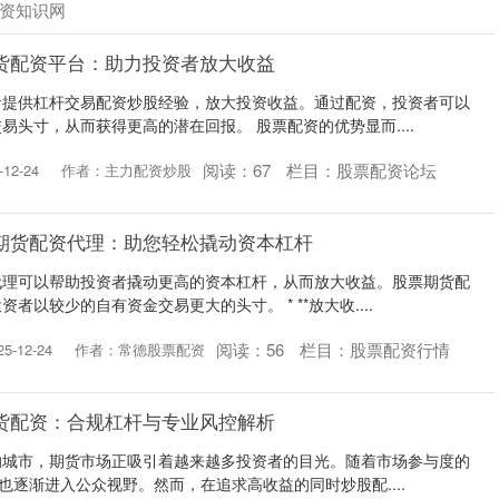
资知识网
货配资平台：助力投资者放大收益
者提供杠杆交易配资炒股经验，放大投资收益。通过配资，投资者可以
易头寸，从而获得更高的潜在回报。 股票配资的优势显而....
阅读：
67
栏目：
股票配资论坛
12-24
作者：主力配资炒股
期货配资代理：助您轻松撬动资本杠杆
代理可以帮助投资者撬动更高的资本杠杆，从而放大收益。股票期货配
者以较少的自有资金交易更大的头寸。 * **放大收....
阅读：
56
栏目：
股票配资行情
-12-24
作者：常德股票配资
货配资：合规杠杆与专业风控解析
的城市，期货市场正吸引着越来越多投资者的目光。随着市场参与度的
也逐渐进入公众视野。然而，在追求高收益的同时炒股配....