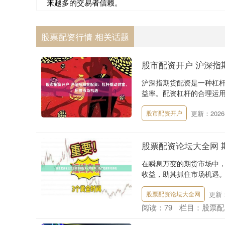
来越多的交易者信赖。
股票配资行情 相关话题
股市配资开户 沪深指
沪深指期货配资是一种杠
益率。配资杠杆的合理运用，
更新：2026-
股市配资开户
股票配资论坛大全网 
在瞬息万变的期货市场中
收益，助其抓住市场机遇。
更新：2
股票配资论坛大全网
阅读：
79
栏目：
股票配