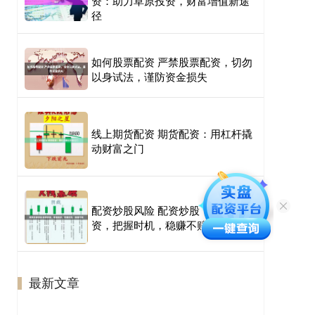
资：助力草原投资，财富增值新途
径
如何股票配资 严禁股票配资，切勿
以身试法，谨防资金损失
线上期货配资 期货配资：用杠杆撬
动财富之门
配资炒股风险 配资炒股，看准配
资，把握时机，稳赚不赔
最新文章