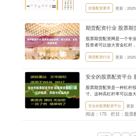
更新：2025-
炒股配资要求
期货配资行业 股票期
股票期货配资网是一个专
投资者可以放大资金杠杆，
更新：2025-
期货配资行业
安全的股票配资平台 
股票期货配资是一种杠杆
寸。这种高杠杆率可以放大
更新：2
安全的股票配资平台
阅读：
175
栏目：
股票