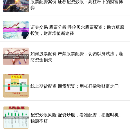
股票配资案例 证券配资炒股：高杠杆下的财富博
弈
证券交易 股票分析 呼伦贝尔股票配资：助力草原
投资，财富增值新途径
如何股票配资 严禁股票配资，切勿以身试法，谨
防资金损失
线上期货配资 期货配资：用杠杆撬动财富之门
配资炒股风险 配资炒股，看准配资，把握时机，
稳赚不赔