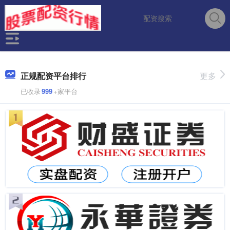
正规配资平台排行
更多
已收录
999
+家平台