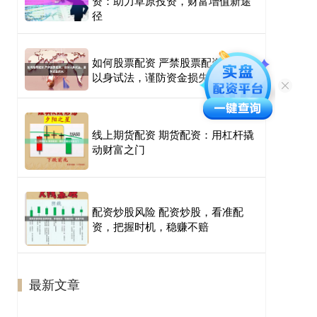
资：助力草原投资，财富增值新途
径
如何股票配资 严禁股票配资，切勿
以身试法，谨防资金损失
线上期货配资 期货配资：用杠杆撬
动财富之门
配资炒股风险 配资炒股，看准配
资，把握时机，稳赚不赔
最新文章