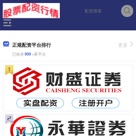
正规配资平台排行
更多
已收录
999
+家平台