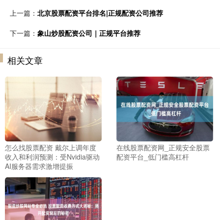
上一篇：
北京股票配资平台排名|正规配资公司推荐
下一篇：
象山炒股配资公司｜正规平台推荐
相关文章
怎么找股票配资 戴尔上调年度
在线股票配资网_正规安全股票
收入和利润预测：受Nvidia驱动
配资平台_低门槛高杠杆
AI服务器需求激增提振