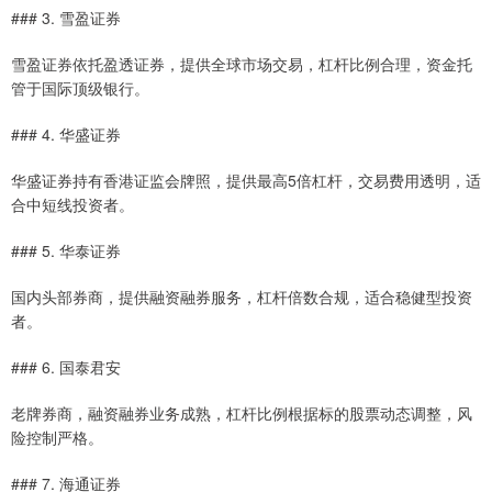
### 3. 雪盈证券
雪盈证券依托盈透证券，提供全球市场交易，杠杆比例合理，资金托
管于国际顶级银行。
### 4. 华盛证券
华盛证券持有香港证监会牌照，提供最高5倍杠杆，交易费用透明，适
合中短线投资者。
### 5. 华泰证券
国内头部券商，提供融资融券服务，杠杆倍数合规，适合稳健型投资
者。
### 6. 国泰君安
老牌券商，融资融券业务成熟，杠杆比例根据标的股票动态调整，风
险控制严格。
### 7. 海通证券