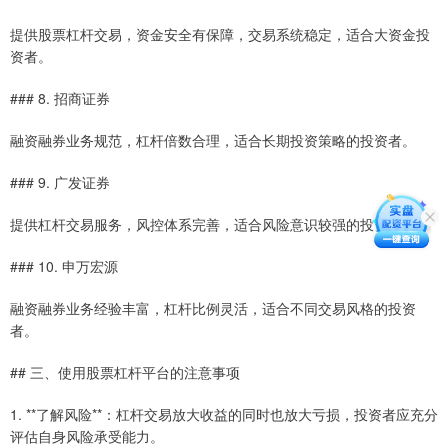
提供股票杠杆交易，资金安全有保障，交易系统稳定，适合大资金投
资者。
### 8. 招商证券
融资融券业务规范，杠杆倍数合理，适合长期投资策略的投资者。
### 9. 广发证券
提供杠杆交易服务，风控体系完善，适合风险意识较强的投资者。
### 10. 申万宏源
融资融券业务经验丰富，杠杆比例灵活，适合不同交易风格的投资
者。
## 三、使用股票杠杆平台的注意事项
1. **了解风险**：杠杆交易放大收益的同时也放大亏损，投资者应充分
评估自身风险承受能力。