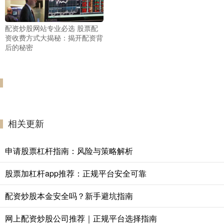
配资炒股网站专业必选 股票配
资收费方式大揭秘：揭开配资背
后的秘密
相关更新
申请股票杠杆指南：风险与策略解析
股票加杠杆app推荐：正规平台安全可靠
配资炒股本金安全吗？新手避坑指南
网上配资炒股公司推荐｜正规平台选择指南