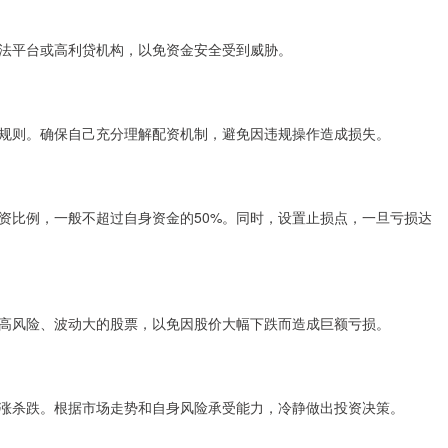
法平台或高利贷机构，以免资金安全受到威胁。
规则。确保自己充分理解配资机制，避免因违规操作造成损失。
资比例，一般不超过自身资金的50%。同时，设置止损点，一旦亏损达
高风险、波动大的股票，以免因股价大幅下跌而造成巨额亏损。
涨杀跌。根据市场走势和自身风险承受能力，冷静做出投资决策。