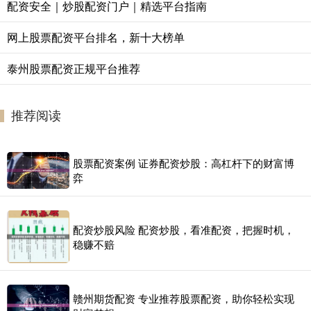
配资安全｜炒股配资门户｜精选平台指南
网上股票配资平台排名，新十大榜单
泰州股票配资正规平台推荐
推荐阅读
股票配资案例 证券配资炒股：高杠杆下的财富博
弈
配资炒股风险 配资炒股，看准配资，把握时机，
稳赚不赔
赣州期货配资 专业推荐股票配资，助你轻松实现