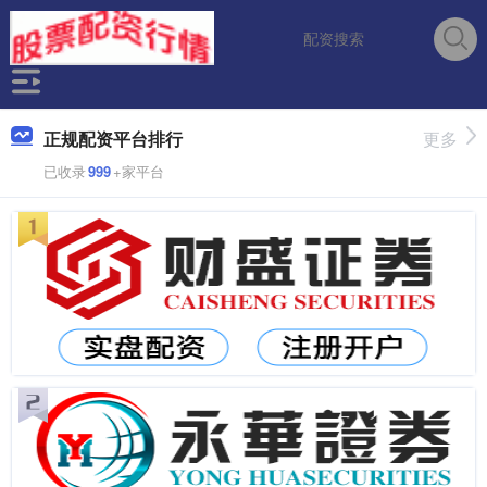
正规配资平台排行
更多
已收录
999
+家平台