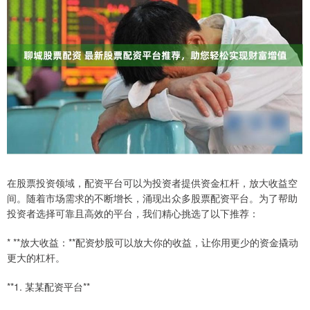
在股票投资领域，配资平台可以为投资者提供资金杠杆，放大收益空
间。随着市场需求的不断增长，涌现出众多股票配资平台。为了帮助
投资者选择可靠且高效的平台，我们精心挑选了以下推荐：
* **放大收益：**配资炒股可以放大你的收益，让你用更少的资金撬动
更大的杠杆。
**1. 某某配资平台**