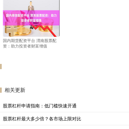
国内期货配资平台 渭南股票配
资：助力投资者财富增值
相关更新
股票杠杆申请指南：低门槛快速开通
股票杠杆最大多少倍？各市场上限对比