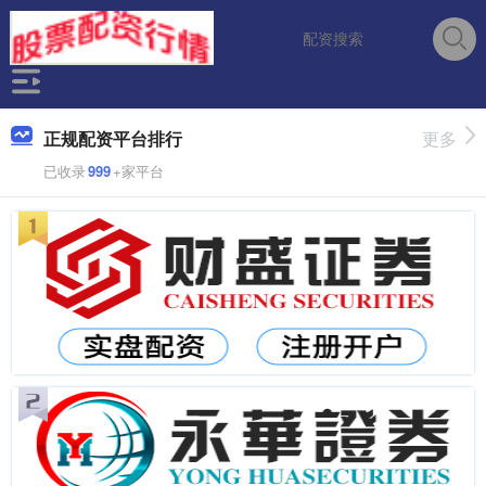
正规配资平台排行
更多
已收录
999
+家平台