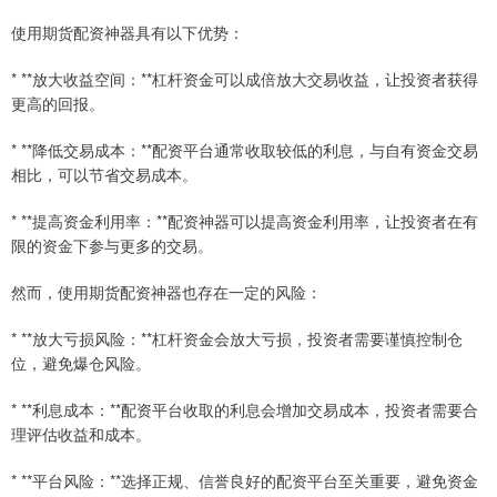
使用期货配资神器具有以下优势：
* **放大收益空间：**杠杆资金可以成倍放大交易收益，让投资者获得
更高的回报。
* **降低交易成本：**配资平台通常收取较低的利息，与自有资金交易
相比，可以节省交易成本。
* **提高资金利用率：**配资神器可以提高资金利用率，让投资者在有
限的资金下参与更多的交易。
然而，使用期货配资神器也存在一定的风险：
* **放大亏损风险：**杠杆资金会放大亏损，投资者需要谨慎控制仓
位，避免爆仓风险。
* **利息成本：**配资平台收取的利息会增加交易成本，投资者需要合
理评估收益和成本。
* **平台风险：**选择正规、信誉良好的配资平台至关重要，避免资金