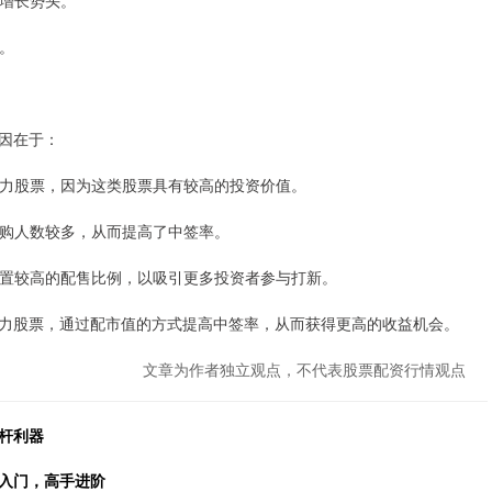
持增长势头。
力。
因在于：
长潜力股票，因为这类股票具有较高的投资价值。
，申购人数较多，从而提高了中签率。
会设置较高的配售比例，以吸引更多投资者参与打新。
力股票，通过配市值的方式提高中签率，从而获得更高的收益机会。
文章为作者独立观点，不代表股票配资行情观点
杆利器
手入门，高手进阶