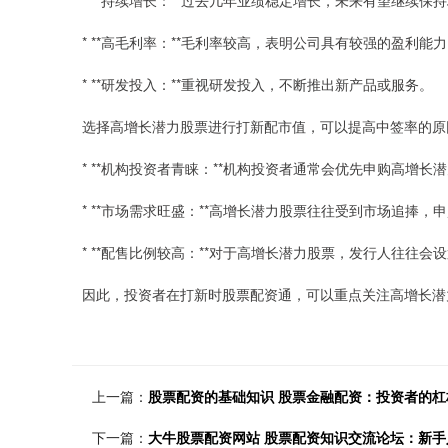
* **持续增长：**过去几年业绩稳定增长，未来有望继续保
* **高毛利率：**毛利率较高，表明公司具有较强的盈利能
* **研发投入：**重视研发投入，不断推出新产品或服务。
选择高增长潜力股票进行打新配市值，可以提高中签率的原
* **机构投资者青睐：**机构投资者通常会优先申购高增
* **市场需求旺盛：**高增长潜力股票往往受到市场追捧
* **配售比例较高：**对于高增长潜力股票，发行人往往
因此，投资者在打新时股票配资通，可以重点关注高增长潜
上一篇：
股票配资的基础知识 股票金融配资：投资者的杠
下一篇：
大牛股票配资网站 股票配资知识交流论坛：新