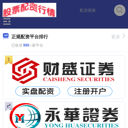
正规配资平台排行
更多
已收录
999
+家平台