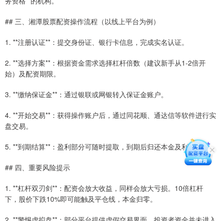
务资格**的机构。
## 三、湘潭股票配资操作流程（以线上平台为例）
1. **注册认证**：提交身份证、银行卡信息，完成实名认证。
2. **选择方案**：根据资金需求选择杠杆倍数（建议新手从1-2倍开
始）及配资期限。
3. **缴纳保证金**：通过银联或网银转入保证金账户。
4. **开始交易**：获得操作账户后，通过同花顺、通达信等软件进行实
盘交易。
5. **到期结算**：盈利部分可随时提取，到期后归还本金及利息。
## 四、重要风险提示
1. **杠杆双刃剑**：配资会放大收益，同样会放大亏损。10倍杠杆
下，股价下跌10%即可能触及平仓线，本金归零。
2. **警惕虚拟盘**：部分平台提供虚假交易界面，投资者资金并未进入