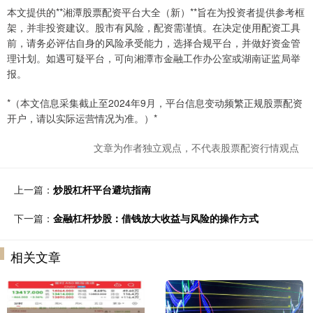
本文提供的**湘潭股票配资平台大全（新）**旨在为投资者提供参考框
架，并非投资建议。股市有风险，配资需谨慎。在决定使用配资工具
前，请务必评估自身的风险承受能力，选择合规平台，并做好资金管
理计划。如遇可疑平台，可向湘潭市金融工作办公室或湖南证监局举
报。
*（本文信息采集截止至2024年9月，平台信息变动频繁正规股票配资
开户，请以实际运营情况为准。）*
文章为作者独立观点，不代表股票配资行情观点
上一篇：
炒股杠杆平台避坑指南
下一篇：
金融杠杆炒股：借钱放大收益与风险的操作方式
相关文章