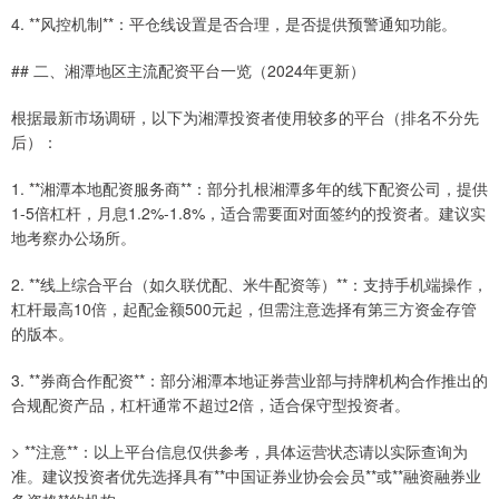
4. **风控机制**：平仓线设置是否合理，是否提供预警通知功能。
## 二、湘潭地区主流配资平台一览（2024年更新）
根据最新市场调研，以下为湘潭投资者使用较多的平台（排名不分先
后）：
1. **湘潭本地配资服务商**：部分扎根湘潭多年的线下配资公司，提供
1-5倍杠杆，月息1.2%-1.8%，适合需要面对面签约的投资者。建议实
地考察办公场所。
2. **线上综合平台（如久联优配、米牛配资等）**：支持手机端操作，
杠杆最高10倍，起配金额500元起，但需注意选择有第三方资金存管
的版本。
3. **券商合作配资**：部分湘潭本地证券营业部与持牌机构合作推出的
合规配资产品，杠杆通常不超过2倍，适合保守型投资者。
> **注意**：以上平台信息仅供参考，具体运营状态请以实际查询为
准。建议投资者优先选择具有**中国证券业协会会员**或**融资融券业