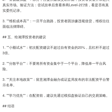
真实市场。验证方法：尝试挂单后查看券商Level-2行情，看是否有真
实委托记录。
3. **维权成本高**：一旦平台跑路，投资者因涉嫌违规借贷，维权往往
面临法律障碍。
## 五、给湘潭投资者的建议
1. **小额试水**：初次配资建议不超过自有资金的20%，且杠杆不超过
3倍。
2. **分散平台**：不要将所有资金集中于一个平台，降低单一平台风
险。
3. **关注本地政策**：留意湘潭金融办或证监局发布的非法配资平台警
示名单。
4. **学习优先**：在配资前，建议先通过模拟盘验证自己的交易策略。
## 结语