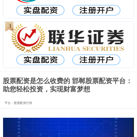
股票配资是怎么收费的 邯郸股票配资平台：
助您轻松投资，实现财富梦想
平台：股票配资行情