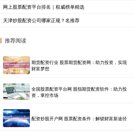
网上股票配资平台排名｜权威榜单精选
天津炒股配资公司哪家正规？名推荐
推荐阅读
期货配资行业 股票期货配资网：助力投资，实现
财富梦想
全国股票配资平台网 股指期货配资软件：助力投
资，掌控市场
配资炒股开户网 股票配资条件：解锁财富新途径